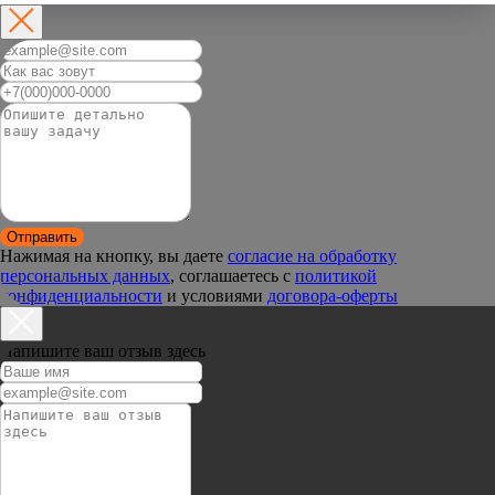
Отправить
Нажимая на кнопку, вы даете
согласие на обработку
персональных данных
, соглашаетесь c
политикой
конфиденциальности
и условиями
договора-оферты
Напишите ваш отзыв здесь