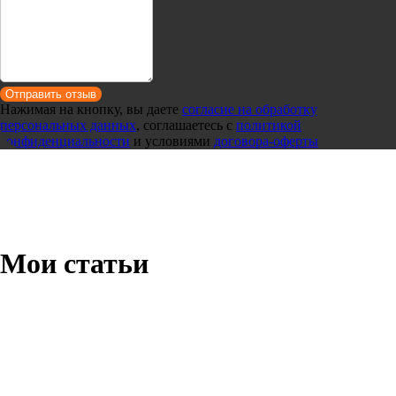
Отправить отзыв
Нажимая на кнопку, вы даете
согласие на обработку
персональных данных
, соглашаетесь c
политикой
конфиденциальности
и условиями
договора-оферты
Мои статьи